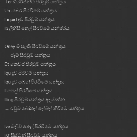
Ter ඩිටර්ජන්ට් පිරවුම් යන්ත්‍රය
Um බෙර පිරවීමේ යන්ත්‍රය
Liquid ද්‍රව පිරවුම් යන්ත්‍රය
Ib ලිහිසි තෙල් පිරවීමේ යන්ත්රය
Oney මී පැණි පිරවීමේ යන්ත්‍රය
→ ජෑම් පිරවුම් යන්ත්‍රය
Et කෙචප් පිරවුම් යන්ත්‍රය
Iqu ද්‍රව පිරවුම් යන්ත්‍රය
Iqu ද්‍රව සබන් පිරවීමේ යන්ත්‍රය
Il තෙල් පිරවීමේ යන්ත්‍රය
Illing පිරවුම් යන්ත්‍රය අලවන්න
→ රවුම් බෝතල් ලේබල් කිරීමේ යන්ත්‍රය
Ive ඔලිව් තෙල් පිරවීමේ යන්ත්‍රය
Ist පිස්ටන් පිරවුම් යන්ත්‍රය